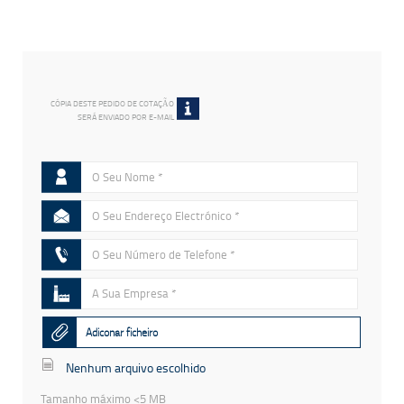
CÓPIA DESTE PEDIDO DE COTAÇÃO
SERÁ ENVIADO POR E-MAIL
Adiconar ficheiro
Nenhum arquivo escolhido
Tamanho máximo <5 MB